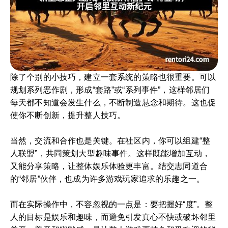
除了个别的小技巧，建立一套系统的策略也很重要。可以
规划系列恶作剧，形成“套路”或“系列事件”，这样邻居们
每天都不知道会发生什么，不断制造悬念和期待。这也促
使你不断创新，提升整人技巧。
当然，交流和合作也是关键。在社区内，你可以组建“整
人联盟”，共同策划大型趣味事件。这样既能增加互动，
又能分享策略，让整体娱乐体验更丰富。结交志同道合
的“邻居”伙伴，也成为许多游戏玩家追求的乐趣之一。
而在实际操作中，不容忽视的一点是：要把握好“度”。整
人的目标是娱乐和趣味，而避免引发真心不快或破坏邻里