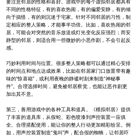
要注意邻居的性格和喜好。游戏中的每个虚拟邻居都具有
不同的性格特征，有的喜欢热闹，有的偏爱安静，有的倾
向于搞怪，有的则沉迷于宅家。针对不同邻居的习性，制
定相应的整人策略，才能事半功倍。比如，喜欢热闹的邻
居，可能会对突然的音乐放送或灯光变化反应强烈；而安
静型的邻居，则适合用一些微妙的小恶作剧，不会引起反
感。
巧妙利用时间与位置。很多整人策略都可以通过精心安排
的时间点和地点达成效果，比如在邻居家门口放置带有趣
味的“惊喜箱”，或利用夜晚的静谧时刻来制造“神秘事
件”。合理选择时间，避免被邻居察觉，也能让恶作剧更
加出其不意。
第三，善用游戏中的各种工具和道具。《模拟邻居》提供
了丰富的道具库，从假蛇、彩色喷漆到声控装置一应俱
全。合理搭配使用，能让你的整人行动更加精彩纷呈。例
如，用声控装置制造“鬼叫”声，配合假的蜘蛛，让邻居吓