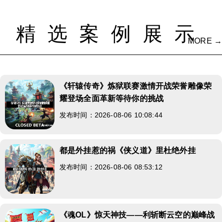
精选案例展示
MORE →
《轩辕传奇》炼狱联赛激情开战荣誉雕像荣
耀登场全面革新等待你的挑战
发布时间：2026-08-06 10:08:44
都是外挂惹的祸《侠义道》里杜绝外挂
发布时间：2026-08-06 08:53:12
《魂OL》惊天神技——利斩断云空的巅峰战