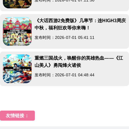
《大话西游2免费版》几率节：连HIGH3周庆
中秋，福利狂欢等你来嗨！
发布时间：2026-07-01 05:41:11
重燃三国战火，唤醒你的英雄热血——《江
山美人》勇闯烽火诸侯
发布时间：2026-07-01 04:48:44
友情链接：