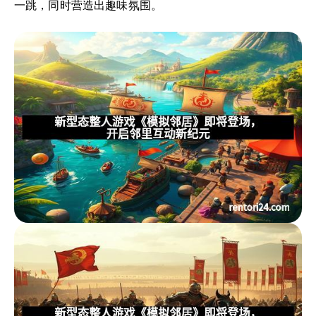
一跳，同时营造出趣味氛围。