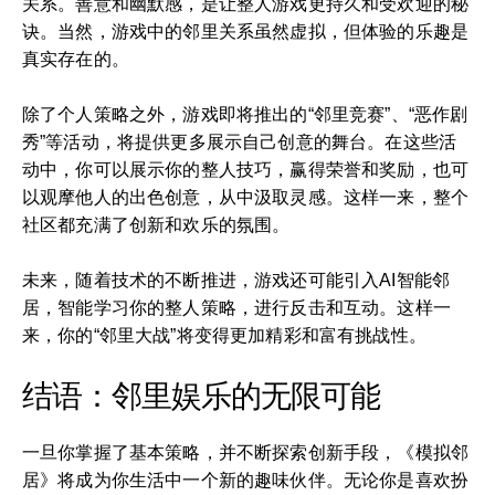
关系。善意和幽默感，是让整人游戏更持久和受欢迎的秘
诀。当然，游戏中的邻里关系虽然虚拟，但体验的乐趣是
真实存在的。
除了个人策略之外，游戏即将推出的“邻里竞赛”、“恶作剧
秀”等活动，将提供更多展示自己创意的舞台。在这些活
动中，你可以展示你的整人技巧，赢得荣誉和奖励，也可
以观摩他人的出色创意，从中汲取灵感。这样一来，整个
社区都充满了创新和欢乐的氛围。
未来，随着技术的不断推进，游戏还可能引入AI智能邻
居，智能学习你的整人策略，进行反击和互动。这样一
来，你的“邻里大战”将变得更加精彩和富有挑战性。
结语：邻里娱乐的无限可能
一旦你掌握了基本策略，并不断探索创新手段，《模拟邻
居》将成为你生活中一个新的趣味伙伴。无论你是喜欢扮