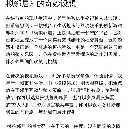
拟邻居》的奇妙设想
在快节奏的现代生活中，邻里关系似乎变得越来越淡漠，
但谁曾想到，一款融合了生活趣味与互动娱乐的创新游戏
即将到来！《模拟邻居》正是满足这一梦想的平台，它将
虚拟社区变成了一个真实而充满趣味的社交舞台。这款游
戏不仅仅是一个普通的模拟游戏，更是一个充满创意与策
略的整人乐园，让你在虚拟世界里发挥你的恶作剧天赋，
体验邻里间的欢笑与挑战。
在传统的模拟游戏中，玩家多是扮演角色，体验剧情，或
是管理城市和生活。而《模拟邻居》则大胆突破，把焦点
放在了邻里互动与整人策略上，强调“轻松有趣，刺激挑
战”。你可以选择扮演善良邻居，也可以变身调皮捣蛋
的“整人大师”。游戏设定极其丰富，你可以设计各种妙趣
横生的恶作剧，与邻居们展开智斗。
“模拟邻居”的最大亮点在于它的自由度。没有固定的剧情