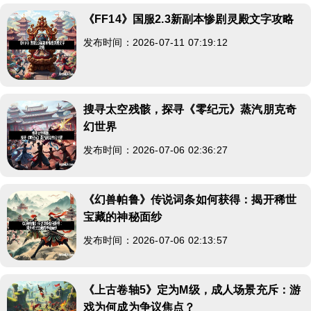
《FF14》国服2.3新副本惨剧灵殿文字攻略
发布时间：2026-07-11 07:19:12
搜寻太空残骸，探寻《零纪元》蒸汽朋克奇
幻世界
发布时间：2026-07-06 02:36:27
《幻兽帕鲁》传说词条如何获得：揭开稀世
宝藏的神秘面纱
发布时间：2026-07-06 02:13:57
《上古卷轴5》定为M级，成人场景充斥：游
戏为何成为争议焦点？