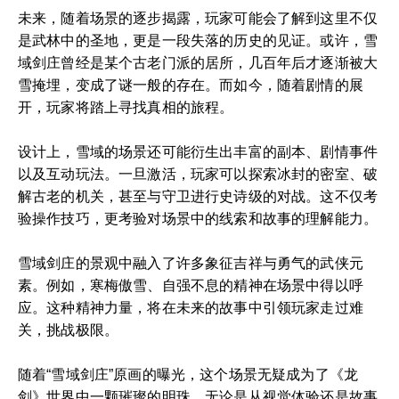
未来，随着场景的逐步揭露，玩家可能会了解到这里不仅
是武林中的圣地，更是一段失落的历史的见证。或许，雪
域剑庄曾经是某个古老门派的居所，几百年后才逐渐被大
雪掩埋，变成了谜一般的存在。而如今，随着剧情的展
开，玩家将踏上寻找真相的旅程。
设计上，雪域的场景还可能衍生出丰富的副本、剧情事件
以及互动玩法。一旦激活，玩家可以探索冰封的密室、破
解古老的机关，甚至与守卫进行史诗级的对战。这不仅考
验操作技巧，更考验对场景中的线索和故事的理解能力。
雪域剑庄的景观中融入了许多象征吉祥与勇气的武侠元
素。例如，寒梅傲雪、自强不息的精神在场景中得以呼
应。这种精神力量，将在未来的故事中引领玩家走过难
关，挑战极限。
随着“雪域剑庄”原画的曝光，这个场景无疑成为了《龙
剑》世界中一颗璀璨的明珠。无论是从视觉体验还是故事