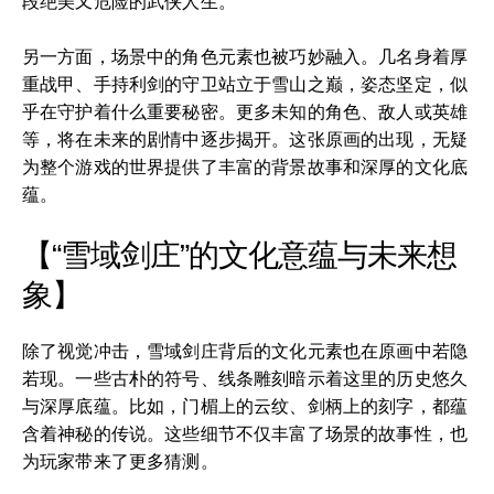
段绝美又危险的武侠人生。
另一方面，场景中的角色元素也被巧妙融入。几名身着厚
重战甲、手持利剑的守卫站立于雪山之巅，姿态坚定，似
乎在守护着什么重要秘密。更多未知的角色、敌人或英雄
等，将在未来的剧情中逐步揭开。这张原画的出现，无疑
为整个游戏的世界提供了丰富的背景故事和深厚的文化底
蕴。
【“雪域剑庄”的文化意蕴与未来想
象】
除了视觉冲击，雪域剑庄背后的文化元素也在原画中若隐
若现。一些古朴的符号、线条雕刻暗示着这里的历史悠久
与深厚底蕴。比如，门楣上的云纹、剑柄上的刻字，都蕴
含着神秘的传说。这些细节不仅丰富了场景的故事性，也
为玩家带来了更多猜测。