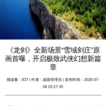
《龙剑》全新场景“雪域剑庄”原
画首曝，开启极致武侠幻想新篇
章
阅读量：837
|
作者：超级管理员
|
发布时间：2026-07-
06 02:27:35