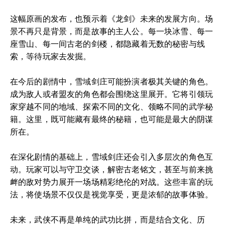
这幅原画的发布，也预示着《龙剑》未来的发展方向。场
景不再只是背景，而是故事的主人公。每一块冰雪、每一
座雪山、每一间古老的剑楼，都隐藏着无数的秘密与线
索，等待玩家去发掘。
在今后的剧情中，雪域剑庄可能扮演者极其关键的角色。
成为敌人或者盟友的角色都会围绕这里展开。它将引领玩
家穿越不同的地域、探索不同的文化、领略不同的武学秘
籍。这里，既可能藏有最终的秘籍，也可能是最大的阴谋
所在。
在深化剧情的基础上，雪域剑庄还会引入多层次的角色互
动。玩家可以与守卫交谈，解密古老铭文，甚至与前来挑
衅的敌对势力展开一场场精彩绝伦的对战。这些丰富的玩
法，将使场景不仅仅是视觉享受，更是浓郁的故事体验。
未来，武侠不再是单纯的武功比拼，而是结合文化、历