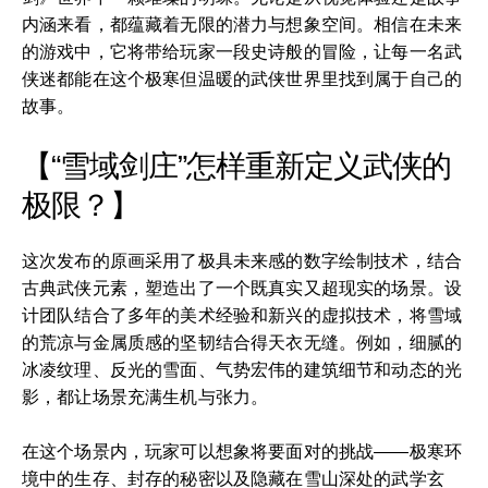
内涵来看，都蕴藏着无限的潜力与想象空间。相信在未来
的游戏中，它将带给玩家一段史诗般的冒险，让每一名武
侠迷都能在这个极寒但温暖的武侠世界里找到属于自己的
故事。
【“雪域剑庄”怎样重新定义武侠的
极限？】
这次发布的原画采用了极具未来感的数字绘制技术，结合
古典武侠元素，塑造出了一个既真实又超现实的场景。设
计团队结合了多年的美术经验和新兴的虚拟技术，将雪域
的荒凉与金属质感的坚韧结合得天衣无缝。例如，细腻的
冰凌纹理、反光的雪面、气势宏伟的建筑细节和动态的光
影，都让场景充满生机与张力。
在这个场景内，玩家可以想象将要面对的挑战——极寒环
境中的生存、封存的秘密以及隐藏在雪山深处的武学玄