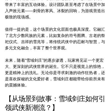
带来了丰富的互动体验。设计团队甚至考虑了在场景中加
入声效元素——刺骨的寒风、冰裂的回响，为游戏营造出
极致的现场感。
值得一提的是，这个场景的文化层面也极具深度。它融汇
了北方少数民族的元素，比如复杂的符号图腾、古老的祭
祀仪式、吉祥的雪兆等，将传统武侠中的忍耐与智慧，与
多元文化融合，丰富了整个世界观。
未来，随着“雪域剑庄”的逐步渗透，玩家将见证一个更宏
大、更深刻的武侠世界的诞生。它不只是视觉上的惊艳，
更是精神上的洗礼。无论你是寻求刺激的动作狂热者，还
是喜欢探秘的文化爱好者，雪域剑庄都能带给你前所未有
的震撼体验。
【从场景到故事：雪域剑庄如何引
领武侠新潮流？】