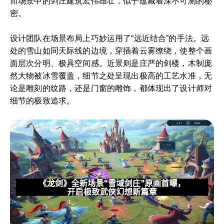
而场景中的剑庄建筑宏伟雄壮，似乎蕴藏着深不可测的秘
密。
设计团队在场景布局上巧妙运用了“远近结合”的手法。远
处的雪山如同天际线的边境，穿插着云雾缭绕，使整个画
面层次分明、极具空间感。近景则是庄严的剑楼，木制庞
然大物被冰雪覆盖，细节之处呈现出极高的工艺水准，无
论是雕刻的纹路，还是门窗的雕饰，都体现出了设计师对
细节的极致追求。