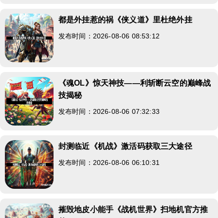
都是外挂惹的祸《侠义道》里杜绝外挂
发布时间：2026-08-06 08:53:12
《魂OL》惊天神技——利斩断云空的巅峰战
技揭秘
发布时间：2026-08-06 07:32:33
封测临近《机战》激活码获取三大途径
发布时间：2026-08-06 06:10:31
摧毁地皮小能手《战机世界》扫地机官方推