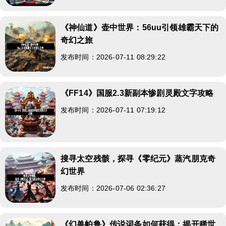
《神仙道》壶中世界：56uu引领雄霸天下的
奇幻之旅
发布时间：2026-07-11 08:29:22
《FF14》国服2.3新副本惨剧灵殿文字攻略
发布时间：2026-07-11 07:19:12
搜寻太空残骸，探寻《零纪元》蒸汽朋克奇
幻世界
发布时间：2026-07-06 02:36:27
《幻兽帕鲁》传说词条如何获得：揭开稀世