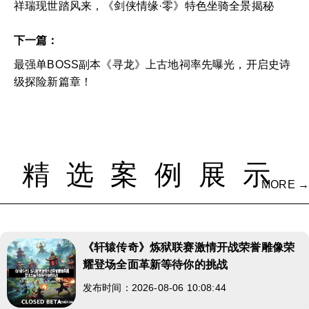
祥瑞现世踏风来，《剑侠情缘·零》特色坐骑全景揭秘
下一篇：
最强单BOSS副本《寻龙》上古地祠率先曝光，开启史诗
级探险新篇章！
精选案例展示
MORE →
《轩辕传奇》炼狱联赛激情开战荣誉雕像荣
耀登场全面革新等待你的挑战
发布时间：2026-08-06 10:08:44