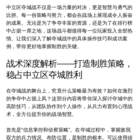
中立区夺城战不仅是一场力量的对决，更是智慧与勇气的
比拼。每一份策略与努力，都会在战场上展现成令人振奋
的成果。无论是为了争夺丰富的资源，还是为了在排行榜
中占据一席之地，这场战斗都值得每一位玩家投入全部热
情。让我们深入了解夺城战中的具体操作技巧和成功案
例，带你更好地掌握制胜的关键。
战术深度解析——打造制胜策略，
稳占中立区夺城胜利
在夺城战的舞台上，究竟什么策略最为有效？如何在激烈
的争夺中占据上风？这部分内容将带你深入探讨夺城中的
高阶技巧，从团队协作到个人操作，从兵力布置到心理战
术，全方位提升你的战场智慧。
首先是“信息掌控和侦察策略”。在夺城过程中，掌握敌我
双方的兵力情况、布防位置，是制胜的根本。可以使用侦