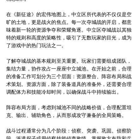
在《新征途》的宏伟地图上，中立区所代表的不仅仅是空
旷的土地，更是战火的焦点。每一次夺城战的开启，都意
味着新一轮的资源争夺和荣耀角逐。中立区夺城战以其独
特的规则和高度的策略性，吸引了无数玩家的目光，成为
了游戏中的热门玩法之一。
了解夺城战的基本规则至关重要。玩家们需要组成团队，
集结力量，协作攻占一座座中立城池。在开始之前，合理
的准备工作可划分为三个层面：资源整合、阵容布局和战
术策划。资源方面，除了装备道具的准备外，还需要合理
调配体力和技能冷却时间，以确保战斗中持续输出。
阵容布局方面，考虑到城池不同的战略价值，合理配置坦
克、输出、辅助角色，从而形成攻守兼备的全局策略。
战斗过程通常分为几个阶段：侦察、突袭、巩固。侦察阶
段，派遣探子或用侦察技能侦查敌情，掌握敌方布防和兵