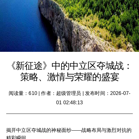
《新征途》中的中立区夺城战：
策略、激情与荣耀的盛宴
阅读量：610
|
作者：超级管理员
|
发布时间：2026-07-
01 02:48:13
揭开中立区夺城战的神秘面纱——战略布局与激烈对抗的
精彩瞬间